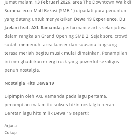
Jumat malam,
13 Februari 2026
, area The Downtown Walk di
Summarecon Mall Bekasi (SMB 1) dipadati para penonton
yang datang untuk menyaksikan
Dewa 19 Experience, Dul
Jaelani feat. AXL Ramanda
, performance artis selanjutnya
dalam rangkaian Grand Opening SMB 2. Sejak sore, crowd
sudah memenuhi area konser dan suasana langsung
terasa meriah begitu musik mulai dimainkan. Penampilan
ini menghadirkan energi rock yang powerful sekaligus
penuh nostalgia.
Nostalgia Hits Dewa 19
Dipimpin oleh AXL Ramanda pada lagu pertama,
penampilan malam itu sukses bikin nostalgia pecah.
Deretan lagu hits milik Dewa 19 seperti:
Arjuna
Cukup