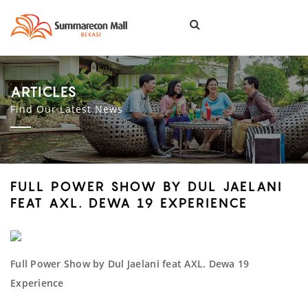
Togg
navi
ARTICLES
Find Our Latest News
FULL POWER SHOW BY DUL JAELANI
FEAT AXL. DEWA 19 EXPERIENCE
Full Power Show by Dul Jaelani feat AXL. Dewa 19
Experience