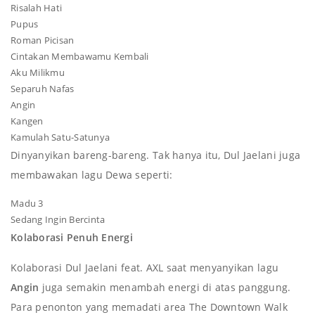
Risalah Hati
Pupus
Roman Picisan
Cintakan Membawamu Kembali
Aku Milikmu
Separuh Nafas
Angin
Kangen
Kamulah Satu-Satunya
Dinyanyikan bareng-bareng. Tak hanya itu, Dul Jaelani juga
membawakan lagu Dewa seperti:
Madu 3
Sedang Ingin Bercinta
Kolaborasi Penuh Energi
Kolaborasi Dul Jaelani feat. AXL saat menyanyikan lagu
Angin
juga semakin menambah energi di atas panggung.
Para penonton yang memadati area The Downtown Walk