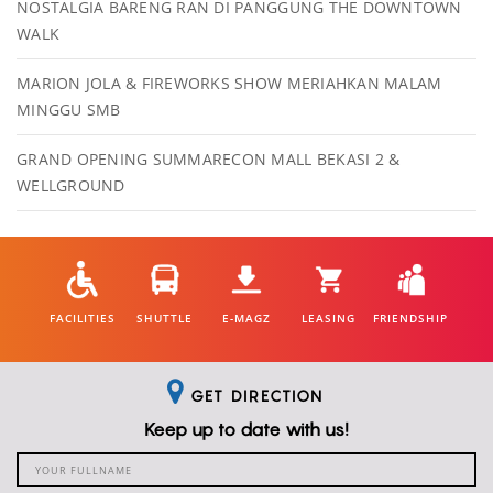
NOSTALGIA BARENG RAN DI PANGGUNG THE DOWNTOWN
WALK
MARION JOLA & FIREWORKS SHOW MERIAHKAN MALAM
MINGGU SMB
GRAND OPENING SUMMARECON MALL BEKASI 2 &
WELLGROUND
FACILITIES
SHUTTLE
E-MAGZ
LEASING
FRIENDSHIP
GET DIRECTION
Keep up to date with us!