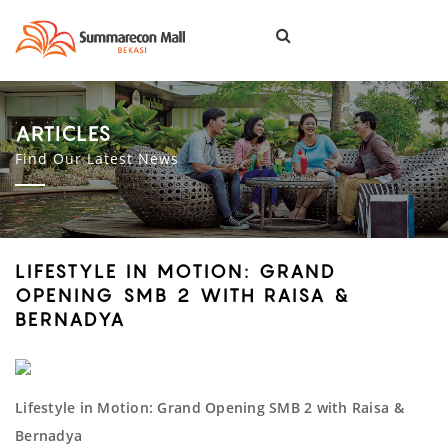
Togg
navi
ARTICLES
Find Our Latest News
LIFESTYLE IN MOTION: GRAND
OPENING SMB 2 WITH RAISA &
BERNADYA
Lifestyle in Motion: Grand Opening SMB 2 with Raisa &
Bernadya