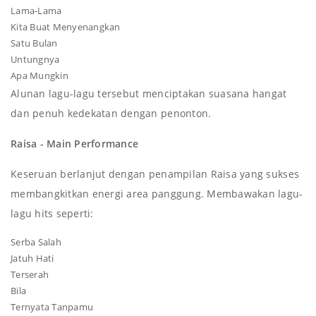
Lama-Lama
Kita Buat Menyenangkan
Satu Bulan
Untungnya
Apa Mungkin
Alunan lagu-lagu tersebut menciptakan suasana hangat
dan penuh kedekatan dengan penonton.
Raisa - Main Performance
Keseruan berlanjut dengan penampilan Raisa yang sukses
membangkitkan energi area panggung. Membawakan lagu-
lagu hits seperti:
Serba Salah
Jatuh Hati
Terserah
Bila
Ternyata Tanpamu