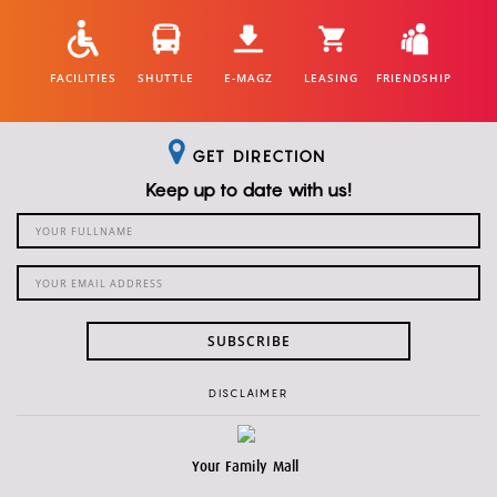
FACILITIES
SHUTTLE
E-MAGZ
LEASING
FRIENDSHIP
GET DIRECTION
Keep up to date with us!
SUBSCRIBE
DISCLAIMER
Your Family Mall