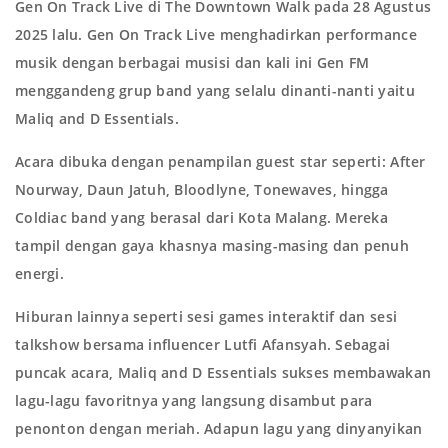
Gen On Track Live di The Downtown Walk pada 28 Agustus
2025 lalu. Gen On Track Live menghadirkan performance
musik dengan berbagai musisi dan kali ini Gen FM
menggandeng grup band yang selalu dinanti-nanti yaitu
Maliq and D Essentials.
Acara dibuka dengan penampilan guest star seperti: After
Nourway, Daun Jatuh, Bloodlyne, Tonewaves, hingga
Coldiac band yang berasal dari Kota Malang. Mereka
tampil dengan gaya khasnya masing-masing dan penuh
energi.
Hiburan lainnya seperti sesi games interaktif dan sesi
talkshow bersama influencer Lutfi Afansyah. Sebagai
puncak acara, Maliq and D Essentials sukses membawakan
lagu-lagu favoritnya yang langsung disambut para
penonton dengan meriah. Adapun lagu yang dinyanyikan