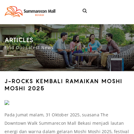
Togg
navi
ARTICLES
Find Our Latest News
J-ROCKS KEMBALI RAMAIKAN MOSHI
MOSHI 2025
Pada Jumat malam, 31 Oktober 2025, suasana The
Downtown Walk Summarecon Mall Bekasi menjadi lautan
energi dan warna dalam gelaran Moshi Moshi 2025, festival