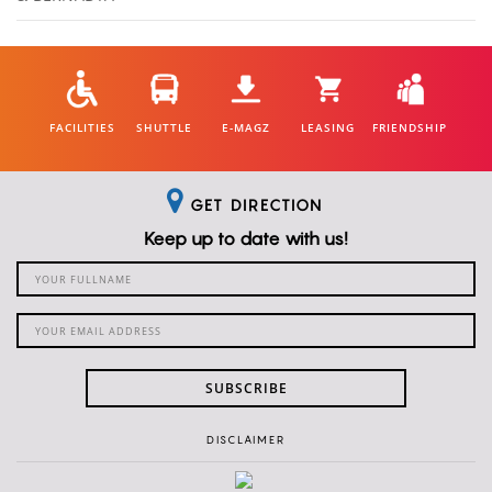
FACILITIES
SHUTTLE
E-MAGZ
LEASING
FRIENDSHIP
GET DIRECTION
Keep up to date with us!
SUBSCRIBE
DISCLAIMER