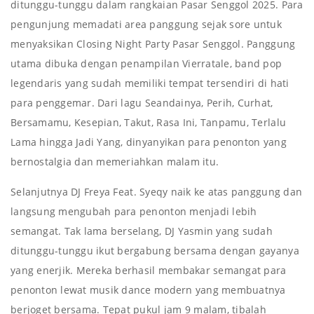
ditunggu-tunggu dalam rangkaian Pasar Senggol 2025. Para
pengunjung memadati area panggung sejak sore untuk
menyaksikan Closing Night Party Pasar Senggol. Panggung
utama dibuka dengan penampilan Vierratale, band pop
legendaris yang sudah memiliki tempat tersendiri di hati
para penggemar. Dari lagu Seandainya, Perih, Curhat,
Bersamamu, Kesepian, Takut, Rasa Ini, Tanpamu, Terlalu
Lama hingga Jadi Yang, dinyanyikan para penonton yang
bernostalgia dan memeriahkan malam itu.
Selanjutnya DJ Freya Feat. Syeqy naik ke atas panggung dan
langsung mengubah para penonton menjadi lebih
semangat. Tak lama berselang, DJ Yasmin yang sudah
ditunggu-tunggu ikut bergabung bersama dengan gayanya
yang enerjik. Mereka berhasil membakar semangat para
penonton lewat musik dance modern yang membuatnya
berjoget bersama. Tepat pukul jam 9 malam, tibalah