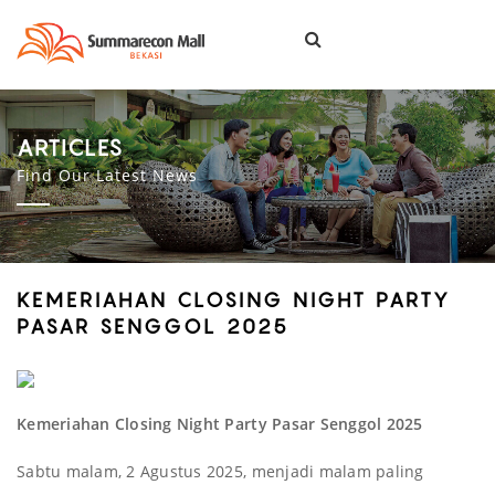
Togg
navi
ARTICLES
Find Our Latest News
KEMERIAHAN CLOSING NIGHT PARTY
PASAR SENGGOL 2025
Kemeriahan Closing Night Party Pasar Senggol 2025
Sabtu malam, 2 Agustus 2025, menjadi malam paling