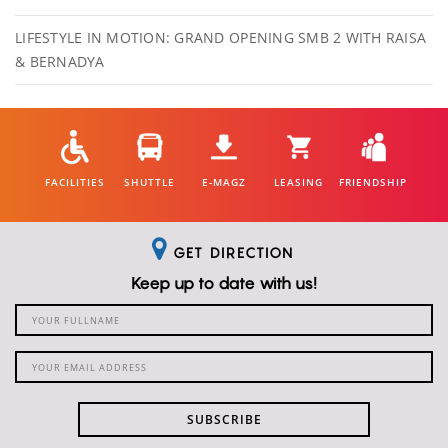
LIFESTYLE IN MOTION: GRAND OPENING SMB 2 WITH RAISA
& BERNADYA
FACILITIES
SHUTTLE
E-MAGZ
LEASING
FRIENDSHIP
GET DIRECTION
Keep up to date with us!
SUBSCRIBE