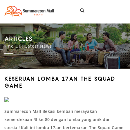
Togg
navi
ARTICLES
Find Our Latest News
KESERUAN LOMBA 17AN THE SQUAD
GAME
Summarecon Mall Bekasi kembali merayakan
kemerdekaan RI ke-80 dengan lomba yang unik dan
spesial! Kali ini lomba 17-an bertemakan The Squad Game