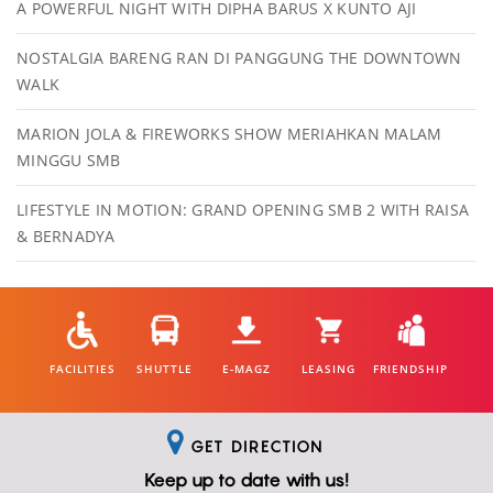
A POWERFUL NIGHT WITH DIPHA BARUS X KUNTO AJI
NOSTALGIA BARENG RAN DI PANGGUNG THE DOWNTOWN
WALK
MARION JOLA & FIREWORKS SHOW MERIAHKAN MALAM
MINGGU SMB
LIFESTYLE IN MOTION: GRAND OPENING SMB 2 WITH RAISA
& BERNADYA
FACILITIES
SHUTTLE
E-MAGZ
LEASING
FRIENDSHIP
GET DIRECTION
Keep up to date with us!