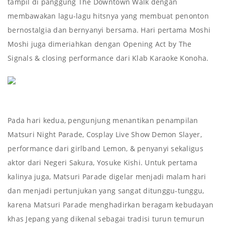
tampil di panggung The Downtown Walk dengan
membawakan lagu-lagu hitsnya yang membuat penonton
bernostalgia dan bernyanyi bersama. Hari pertama Moshi
Moshi juga dimeriahkan dengan Opening Act by The
Signals & closing performance dari Klab Karaoke Konoha.
Pada hari kedua, pengunjung menantikan penampilan
Matsuri Night Parade, Cosplay Live Show Demon Slayer,
performance dari girlband Lemon, & penyanyi sekaligus
aktor dari Negeri Sakura, Yosuke Kishi. Untuk pertama
kalinya juga, Matsuri Parade digelar menjadi malam hari
dan menjadi pertunjukan yang sangat ditunggu-tunggu,
karena Matsuri Parade menghadirkan beragam kebudayan
khas Jepang yang dikenal sebagai tradisi turun temurun