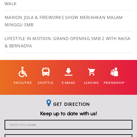
WALK
MARION JOLA & FIREWORKS SHOW MERIAHKAN MALAM
MINGGU SMB
LIFESTYLE IN MOTION: GRAND OPENING SMB 2 WITH RAISA
& BERNADYA
FACILITIES
SHUTTLE
E-MAGZ
LEASING
FRIENDSHIP
GET DIRECTION
Keep up to date with us!