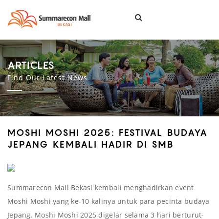
Togg
navi
ARTICLES
Find Our Latest News
MOSHI MOSHI 2025: FESTIVAL BUDAYA
JEPANG KEMBALI HADIR DI SMB
Summarecon Mall Bekasi kembali menghadirkan event
Moshi Moshi yang ke-10 kalinya untuk para pecinta budaya
Jepang. Moshi Moshi 2025 digelar selama 3 hari berturut-