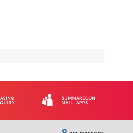
EASING
SUMMARECON
NQUIRY
MALL APPS