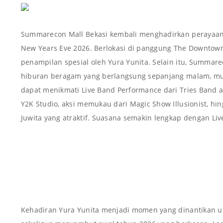
Summarecon Mall Bekasi kembali menghadirkan perayaan
New Years Eve 2026. Berlokasi di panggung The Downtow
penampilan spesial oleh Yura Yunita. Selain itu, Summar
hiburan beragam yang berlangsung sepanjang malam, mul
dapat menikmati Live Band Performance dari Tries Band a
Y2K Studio, aksi memukau dari Magic Show Illusionist, hi
Juwita yang atraktif. Suasana semakin lengkap dengan Liv
Kehadiran Yura Yunita menjadi momen yang dinantikan un