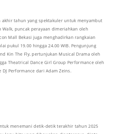
 akhir tahun yang spektakuler untuk menyambut
n Walk, puncak perayaan dimeriahkan oleh
econ Mall Bekasi juga menghadirkan rangkaian
ai pukul 19.00 hingga 24.00 WIB. Pengunjung
nd Kin The Fly, pertunjukan Musical Drama oleh
ngga Theatrical Dance Girl Group Performance oleh
e DJ Performance dari Adam Zeins.
tuk menemani detik-detik terakhir tahun 2025