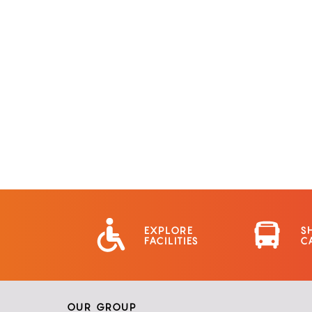
EXPLORE
S
FACILITIES
C
OUR GROUP