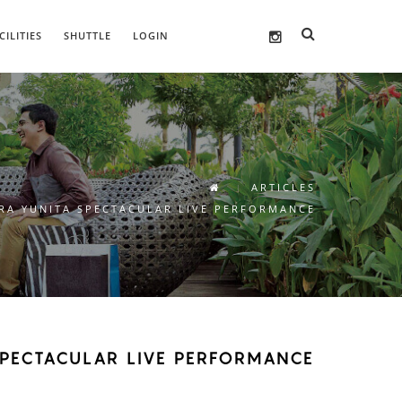
CILITIES
SHUTTLE
LOGIN
ARTICLES
URA YUNITA SPECTACULAR LIVE PERFORMANCE
SPECTACULAR LIVE PERFORMANCE