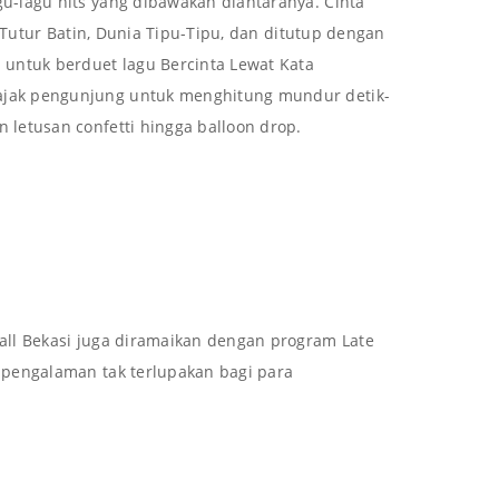
u-lagu hits yang dibawakan diantaranya. Cinta
, Tutur Batin, Dunia Tipu-Tipu, dan ditutup dengan
 untuk berduet lagu Bercinta Lewat Kata
jak pengunjung untuk menghitung mundur detik-
letusan confetti hingga balloon drop.
all Bekasi juga diramaikan dengan program Late
 pengalaman tak terlupakan bagi para