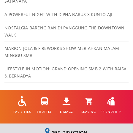
SAHANAYA
A POWERFUL NIGHT WITH DIPHA BARUS X KUNTO AJI
NOSTALGIA BARENG RAN DI PANGGUNG THE DOWNTOWN
WALK
MARION JOLA & FIREWORKS SHOW MERIAHKAN MALAM
MINGGU SMB
LIFESTYLE IN MOTION: GRAND OPENING SMB 2 WITH RAISA
& BERNADYA
FACILITIES
SHUTTLE
E-MAGZ
LEASING
FRIENDSHIP
GET DIRECTION