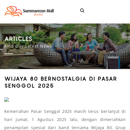
Togg
navi
ARTICLES
Find Our Latest News
WIJAYA 80 BERNOSTALGIA DI PASAR
SENGGOL 2025
Kemeriahan Pasar Senggol 2025 masih terus berlanjut di
hari Jumat, 1 Agustus 2025 lalu, dengan dimeriahkan
penampilan spesial dari band ternama Wijaya 80. Grup